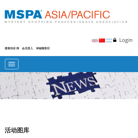
Login
搜索供应 商
会员登入
神秘顾客区
Toggle
navigation
活动图库