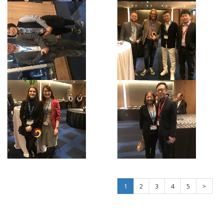
1
2
3
4
5
>