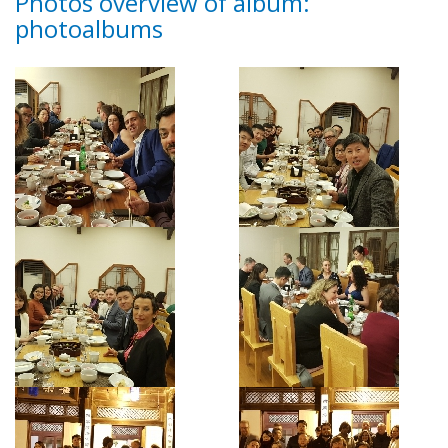
Photos overview of album:
photoalbums